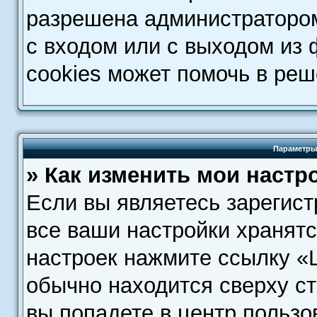
разрешена администратором
с входом или с выходом из
cookies может помочь в ре
Параметры
» Как изменить мои настр
Если вы являетесь зарегис
все ваши настройки хранятс
настроек нажмите ссылку «
обычно находится сверху с
вы попадете в центр пользо