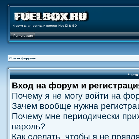
Форум диагностика и ремонт Neo-Di & GDi
Регистрация
Список форумов
Часто
Вход на форум и регистраци
Почему я не могу войти на фо
Зачем вообще нужна регистра
Почему мне периодически прих
пароль?
Как сделать, чтобы я не появл