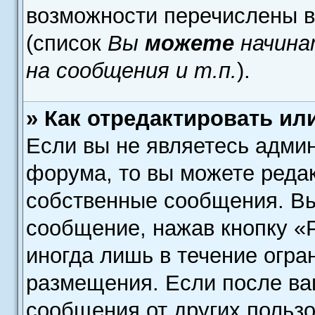
возможности перечислены в
(список
Вы
можете
начина
на сообщения и т.п.
).
» Как отредактировать ил
Если вы не являетесь адми
форума, то вы можете редак
собственные сообщения. Вы
сообщение, нажав кнопку «
иногда лишь в течение огра
размещения. Если после в
сообщения от других пользо